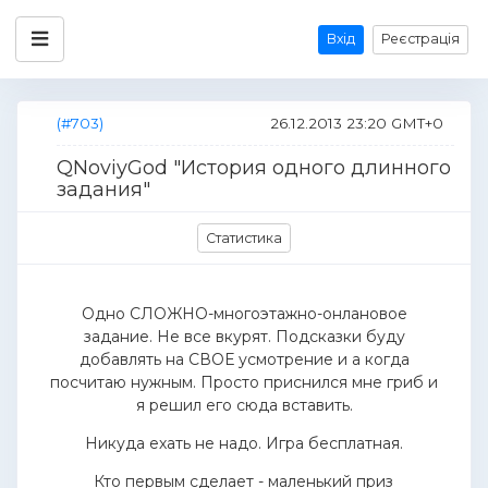
Вхід
Реєстрація
(#703)
26.12.2013 23:20 GMT+0
QNoviyGod "История одного длинного
задания"
Статистика
Одно СЛОЖНО-многоэтажно-онлановое
задание. Не все вкурят. Подсказки буду
добавлять на СВОЕ усмотрение и а когда
посчитаю нужным. Просто приснился мне гриб и
я решил его сюда вставить.
Никуда ехать не надо. Игра бесплатная.
Кто первым сделает - маленький приз
.