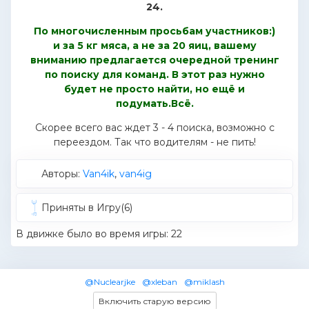
24.
По многочисленным просьбам участников:)
и за 5 кг мяса, а не за 20 яиц, вашему
вниманию предлагается очередной тренинг
по поиску для команд. В этот раз нужно
будет не просто найти, но ещё и
подумать.Всё.
Скорее всего вас ждет 3 - 4 поиска, возможно с
переездом. Так что водителям - не пить!
Авторы:
Van4ik
,
van4ig
Приняты в Игру(6)
В движке было во время игры: 22
@Nuclearjke
@xleban
@miklash
Включить старую версию