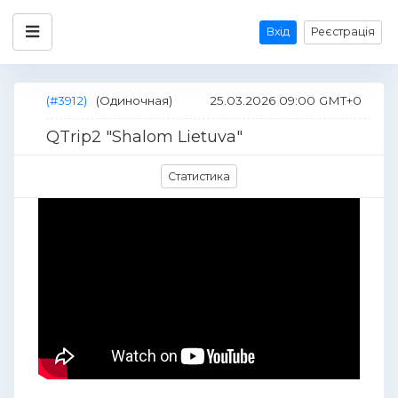
Вхід
Реєстрація
(#3912)
(Одиночная)
25.03.2026 09:00 GMT+0
QTrip2 "Shalom Lietuva"
Статистика