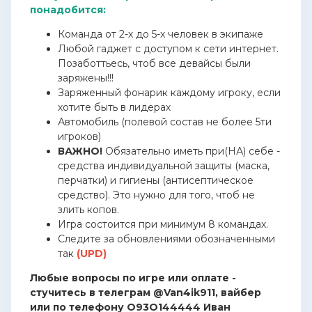
понадобится:
Команда от 2-х до 5-х человек в экипаже
Любой гаджет с доступом к сети интернет.
Позаботтьесь, чтоб все девайсы были
заряжены!!!
Заряженный фонарик каждому игроку, если
хотите быть в лидерах
Автомобиль (полевой состав не более 5ти
игроков)
ВАЖНО!
Обязательно иметь при(НА) себе -
средства индивидуальной защиты (маска,
перчатки) и гигиены (антисептическое
средство). Это нужно для того, чтоб не
злить копов.
Игра состоится при минимум 8 командах.
Следите за обновлениями обозначенными
так
(UPD)
Любые вопросы по игре или оплате -
стучитесь в телеграм @Van4ik911, вайбер
или по телефону О93О144444 Иван