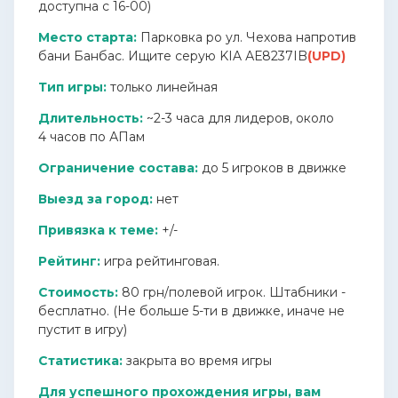
доступна с 16-00)
Место старта:
Парковка ро ул. Чехова напротив
бани Банбас. Ищите серую KIA АЕ8237IB
(UPD)
Тип игры:
только линейная
Длительность:
~2-3
часа для лидеров, около
4 часов по АПам
Ограничение состава:
до
5 игроков в движке
Выезд за город:
нет
Привязка к теме:
+/-
Рейтинг:
игра рейтинговая.
Стоимость:
80 грн/полевой игрок. Штабники -
бесплатно. (Не больше 5-ти в движке, иначе не
пустит в игру)
Статистика:
закрыта во время игры
Для успешного прохождения игры, вам