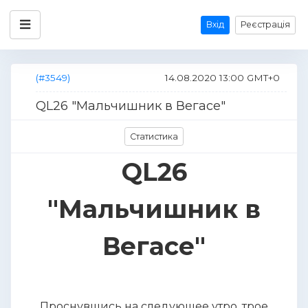
Вхід
Реєстрація
(#3549)
14.08.2020 13:00 GMT+0
QL26 "Мальчишник в Вегасе"
Статистика
QL26
"Мальчишник в
Вегасе"
Проснувшись на следующее утро, трое