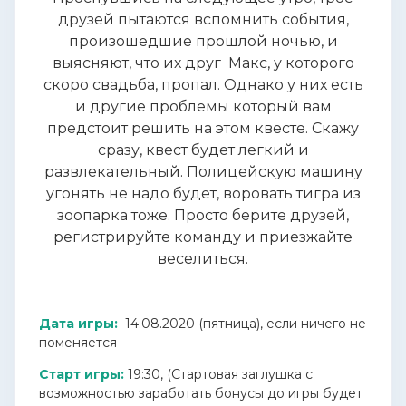
друзей пытаются вспомнить события,
произошедшие прошлой ночью, и
выясняют, что их друг Макс, у которого
скоро свадьба, пропал. Однако у них есть
и другие проблемы который вам
предстоит решить на этом квесте. Скажу
сразу, квест будет легкий и
развлекательный. Полицейскую машину
угонять не надо будет, воровать тигра из
зоопарка тоже. Просто берите друзей,
регистрируйте команду и приезжайте
веселиться.
Дата игры:
14.08.2020 (пятница), если ничего не
поменяется
Старт игры:
19:30, (Стартовая заглушка с
возможностью заработать бонусы до игры будет