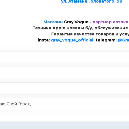
ул. Атамана Головатого, 98
Магазин
Gray Vogue
-
партнер автокв
Техника Apple новая и б/у, обслуживание
Гарантия качества товаров и усл
insta:
gray_vogue_official
telegram:
@Gra
наю Свой Город