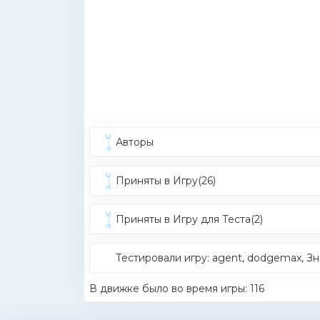
Авторы
Приняты в Игру(26)
Приняты в Игру для Теста(2)
Тестировали игру: agent, dodgemax, З
В движке было во время игры: 116