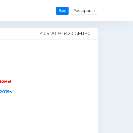
Вхід
Реєстрація
14.09.2019 18:20 GMT+0
номь!
2019
<