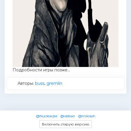
Подробности игры позже...
Авторы:
buss
,
gremlin
@Nuclearjke
@xleban
@miklash
Включить старую версию