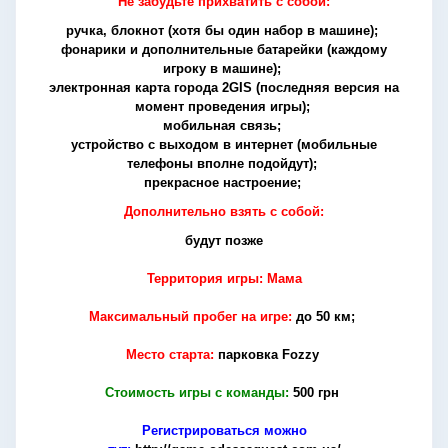
Не забудьте прихватить с собой:
ручка, блокнот (хотя бы один набор в машине);
фонарики и дополнительные батарейки (каждому
игроку в машине);
электронная карта города 2GIS (последняя версия на
момент проведения игры);
мобильная связь;
устройство с выходом в интернет (мобильные
телефоны вполне подойдут);
прекрасное настроение;
Дополнительно взять с собой:
будут позже
Территория игры: Мама
Максимальный пробег на игре:
до 50 км;
Место старта:
парковка Fozzy
Стоимость игры с команды:
500 грн
Регистрироваться можно