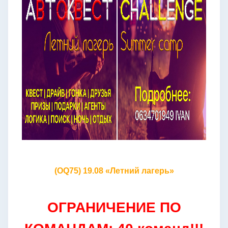
(OQ75) 19.08 «Летний лагерь»
ОГРАНИЧЕНИЕ ПО