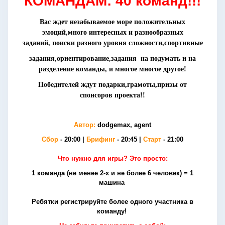
КОМАНДАМ: 40 команд!!!
Вас ждет
незабываемое море положительных
эмоций,много интересных и разнообразных
заданий,
поиски разного уровня сложности,спортивные
задания,ориентирование,задания на подумать и на
разделение команды, и многое многое другое!
Победителей ждут подарки,грамоты,призы от
спонсоров проекта!!
Автор:
dodgemax, agent
Сбор
- 20:00 |
Брифинг
- 20:45 |
Старт
- 21:00
Что нужно для игры? Это просто:
1 команда (не менее 2-х и не более 6 человек) = 1
машина
Ребятки регистрируйте более одного участника в
команду!