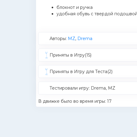
блокнот и ручка
удобная обувь с твердой подошво
Авторы:
MZ
,
Drema
Приняты в Игру(15)
Приняты в Игру для Теста(2)
Тестировали игру: Drema, MZ
В движке было во время игры: 17