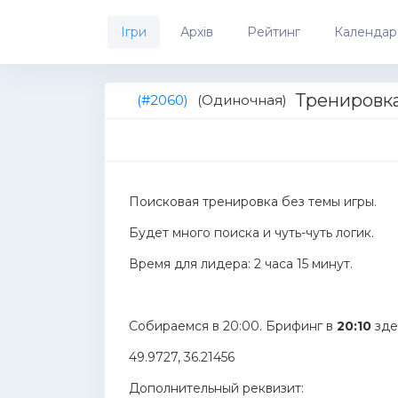
Ігри
Архів
Рейтинг
Календар
Тренировк
(#2060)
(Одиночная)
Поисковая тренировка без темы игры.
Будет много поиска и чуть-чуть логик.
Время для лидера: 2 часа 15 минут.
Собираемся в 20:00. Брифинг в
20:10
зде
49.9727, 36.21456
Дополнительный реквизит: