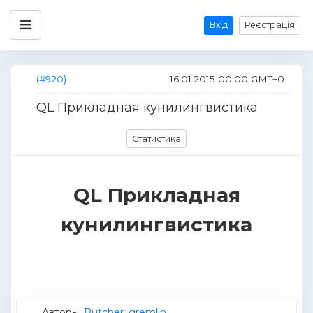
Вхід
Реєстрація
(#920)
16.01.2015 00:00 GMT+0
QL Прикладная кунилингвистика
Статистика
QL Прикладная
кунилингвистика
Авторы:
Butcher
,
gremlin