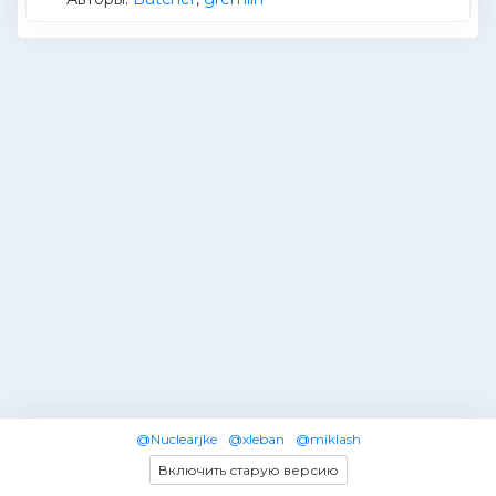
@Nuclearjke
@xleban
@miklash
Включить старую версию