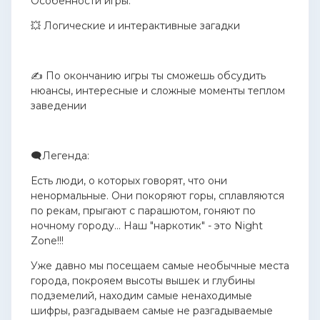
Особенности игры:
💥 Логические и интерактивные загадки
✍️ По окончанию игры ты сможешь обсудить
нюансы, интересные и сложные моменты теплом
заведении
🗨Легенда:
Есть люди, о которых говорят, что они
ненормальные. Они покоряют горы, сплавляются
по рекам, прыгают с парашютом, гоняют по
ночному городу... Наш "наркотик" - это Night
Zone!!!
Уже давно мы посещаем самые необычные места
города, покрояем высоты вышек и глубины
подземелий, находим самые ненаходимые
шифры, разгадываем самые не разгадываемые