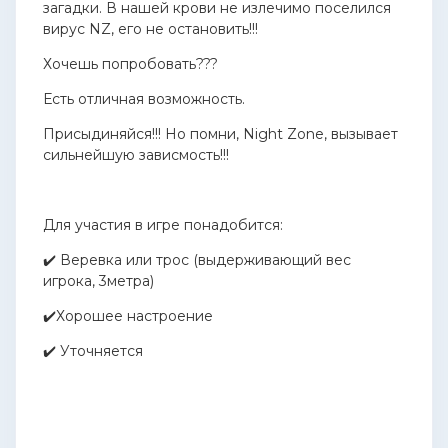
загадки. В нашей крови не излечимо поселился
вирус NZ, его не остановить!!!
Хочешь попробовать???
Есть отличная возможность.
Присыдиняйся!!! Но помни, Night Zone, вызывает
сильнейшую зависмость!!!
Для участия в игре понадобится:
✔️ Веревка или трос (выдерживающий вес
игрока, 3метра)
✔️Хорошее настроение
✔️ Уточняется