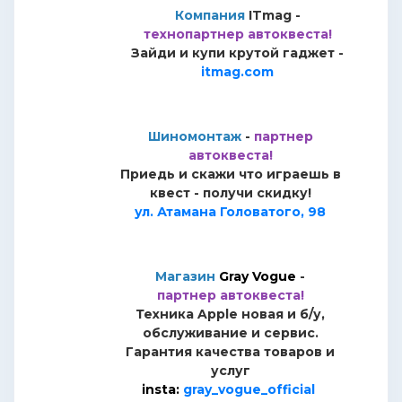
Компания
ITmag -
технопартнер автоквеста!
Зайди и купи крутой гаджет -
itmag.com
Шиномонтаж
-
партнер
автоквеста!
Приедь и скажи что играешь в
квест - получи скидку!
ул. Атамана Головатого, 98
Магазин
Gray Vogue
-
партнер автоквеста!
Техника Apple новая и б/у,
обслуживание и сервис.
Гарантия качества товаров и
услуг
insta:
gray_vogue_official